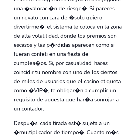
una �valoraci�n de riesgo�. Si pareces
un novato con cara de �solo quiero
divertirme�, el sistema te coloca en la zona
de alta volatilidad, donde los premios son
escasos y las p�rdidas aparecen como si
fueran confeti en una fiesta de
cumplea�os. Si, por casualidad, haces
coincidir tu nombre con uno de los cientos
de miles de usuarios que el casino etiqueta
como �VIP�, te obligar�n a cumplir un
requisito de apuesta que har�a sonrojar a
un contador.
Despu�s, cada tirada est� sujeta a un
�multiplicador de tiempo�. Cuanto m�s