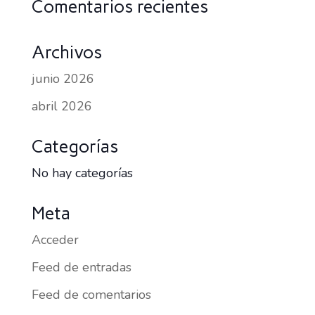
Comentarios recientes
Archivos
junio 2026
abril 2026
Categorías
No hay categorías
Meta
Acceder
Feed de entradas
Feed de comentarios