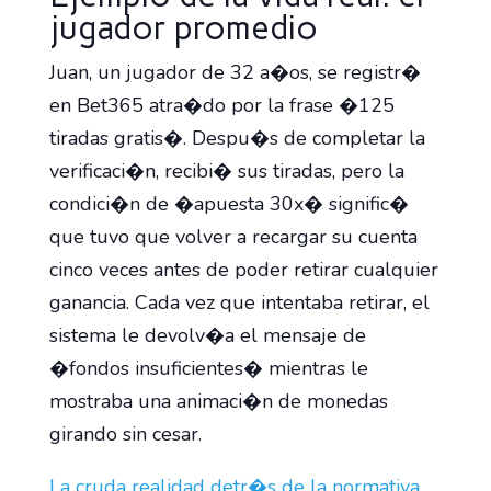
jugador promedio
Juan, un jugador de 32 a�os, se registr�
en Bet365 atra�do por la frase �125
tiradas gratis�. Despu�s de completar la
verificaci�n, recibi� sus tiradas, pero la
condici�n de �apuesta 30x� signific�
que tuvo que volver a recargar su cuenta
cinco veces antes de poder retirar cualquier
ganancia. Cada vez que intentaba retirar, el
sistema le devolv�a el mensaje de
�fondos insuficientes� mientras le
mostraba una animaci�n de monedas
girando sin cesar.
La cruda realidad detr�s de la normativa