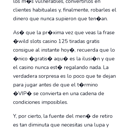
los m�s vulnerables, convertirlos en
clientes habituales y, finalmente, robarles el
dinero que nunca supieron que ten�an.
As� que la pr�xima vez que veas la frase
�wild slots casino 125 tiradas gratis
consigue al instante hoy�, recuerda que lo
�nico �gratis� aqu� es la ilusi�n y que
el casino nunca est� regalando nada. La
verdadera sorpresa es lo poco que te dejan
para jugar antes de que el t�rmino
�VIP� se convierta en una cadena de
condiciones imposibles.
Y, por cierto, la fuente del men� de retiro
es tan diminuta que necesitas una lupa y