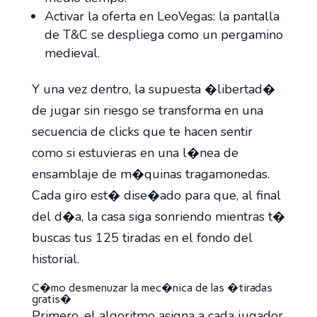
Activar la oferta en LeoVegas: la pantalla
de T&C se despliega como un pergamino
medieval.
Y una vez dentro, la supuesta �libertad�
de jugar sin riesgo se transforma en una
secuencia de clicks que te hacen sentir
como si estuvieras en una l�nea de
ensamblaje de m�quinas tragamonedas.
Cada giro est� dise�ado para que, al final
del d�a, la casa siga sonriendo mientras t�
buscas tus 125 tiradas en el fondo del
historial.
C�mo desmenuzar la mec�nica de las �tiradas
gratis�
Primero, el algoritmo asigna a cada jugador